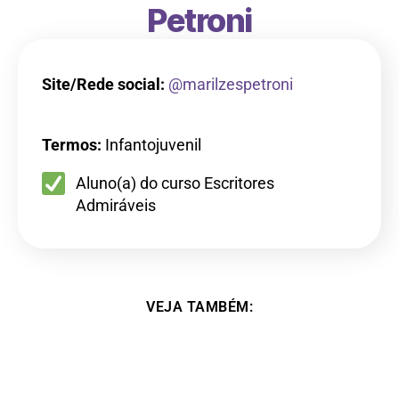
Petroni
Site/Rede social:
@marilzespetroni
Termos:
Infantojuvenil
Aluno(a) do curso Escritores
Admiráveis
VEJA TAMBÉM: