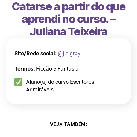
Catarse a partir do que
aprendi no curso. –
Juliana Teixeira
Site/Rede social:
@j.c.gray
Termos:
Ficção e Fantasia
Aluno(a) do curso Escritores
Admiráveis
VEJA TAMBÉM: