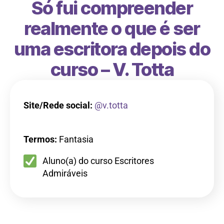
Só fui compreender
realmente o que é ser
uma escritora depois do
curso – V. Totta
Site/Rede social:
@v.totta
Termos:
Fantasia
Aluno(a) do curso Escritores
Admiráveis