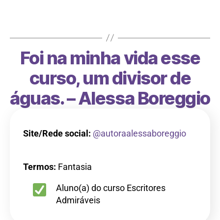
Foi meu 1º…
Foi na minha vida esse
curso, um divisor de
águas. – Alessa Boreggio
Site/Rede social:
@autoraalessaboreggio
Termos:
Fantasia
Aluno(a) do curso Escritores
Admiráveis