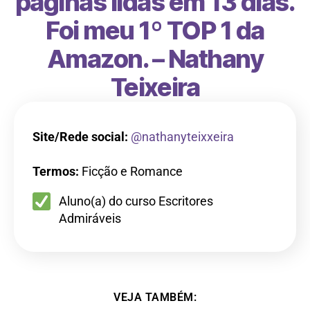
páginas lidas em 13 dias.
Foi meu 1º TOP 1 da
Amazon. – Nathany
Teixeira
Site/Rede social:
@nathanyteixxeira
Termos:
Ficção e Romance
Aluno(a) do curso Escritores
Admiráveis
VEJA TAMBÉM: