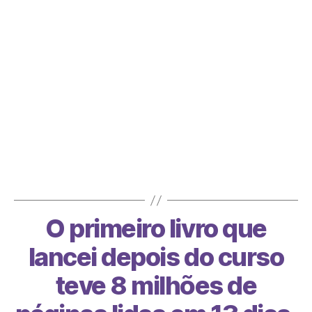
O primeiro livro que lancei depois do curso
teve 8 milhões de páginas lidas em 13 dias.
Foi meu 1º…
O primeiro livro que
lancei depois do curso
teve 8 milhões de