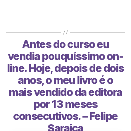
O primeiro livro que lancei depois do curso
teve 8 milhões de páginas lidas em 13 dias.
Foi meu 1º…
Antes do curso eu
vendia pouquíssimo on-
line. Hoje, depois de dois
anos, o meu livro é o
mais vendido da editora
por 13 meses
consecutivos. – Felipe
Saraiça