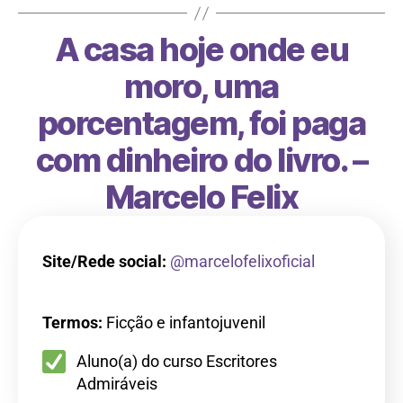
A casa hoje onde eu
moro, uma
porcentagem, foi paga
com dinheiro do livro. –
Marcelo Felix
Site/Rede social:
@marcelofelixoficial
Termos:
Ficção e infantojuvenil
Aluno(a) do curso Escritores
Admiráveis