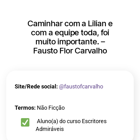
Caminhar com a Lilian e
com a equipe toda, foi
muito importante. –
Fausto Flor Carvalho
Site/Rede social:
@faustofcarvalho
Termos:
Não Ficção
Aluno(a) do curso Escritores
Admiráveis