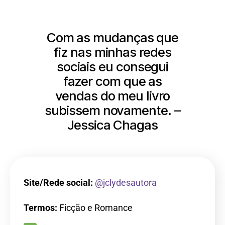
Com as mudanças que
fiz nas minhas redes
sociais eu consegui
fazer com que as
vendas do meu livro
subissem novamente. –
Jessica Chagas
Site/Rede social:
@jclydesautora
Termos:
Ficção e Romance