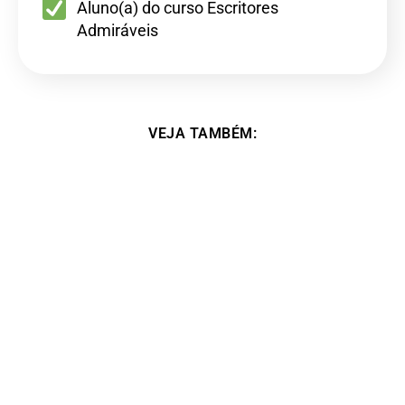
Aluno(a) do curso Escritores
Admiráveis
VEJA TAMBÉM:
Vencedora do segundo concurso literário –
Marcia Esteves Agostinho