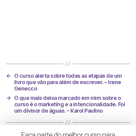
Foi na minha vida esse curso, um divisor de
águas. – Alessa Boreggio
←
O curso alerta sobre todas as etapas de um
livro que vão para além de escrever. – Irene
Genecco
→
O que mais deixa marcado em mim sobre o
curso é o marketing e a intencionalidade. Foi
um divisor de águas. – Karol Paulino
Faça parte do melhor curso para