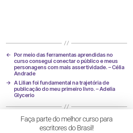
Foi na minha vida esse curso, um divisor de
águas. – Alessa Boreggio
←
Por meio das ferramentas aprendidas no
curso consegui conectar o público e meus
personagens com mais assertividade. – Célia
Andrade
→
A Lilian foi fundamental na trajetória de
publicação do meu primeiro livro. – Adelia
Glycerio
Faça parte do melhor curso para
escritores do Brasil!