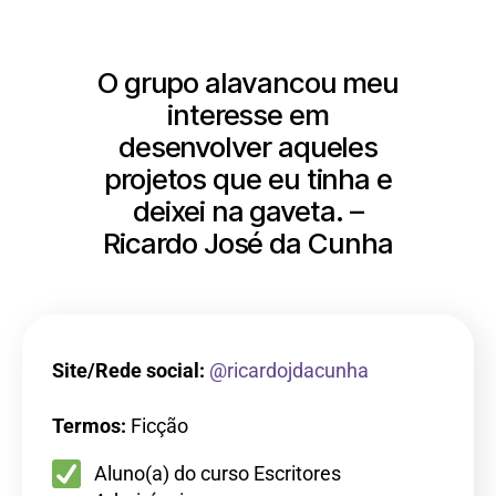
O grupo alavancou meu
interesse em
desenvolver aqueles
projetos que eu tinha e
deixei na gaveta. –
Ricardo José da Cunha
Site/Rede social:
@ricardojdacunha
Termos:
Ficção
Aluno(a) do curso Escritores