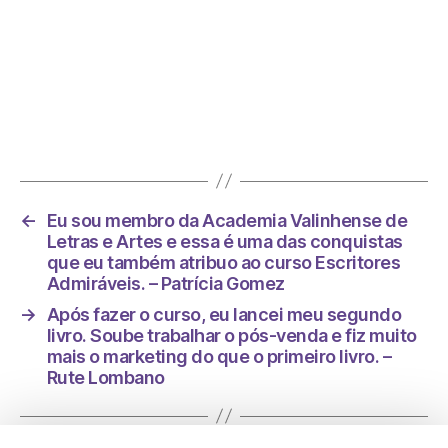
Foi na minha vida esse curso, um divisor de
águas. – Alessa Boreggio
←
Eu sou membro da Academia Valinhense de
Letras e Artes e essa é uma das conquistas
que eu também atribuo ao curso Escritores
Admiráveis. – Patrícia Gomez
→
Após fazer o curso, eu lancei meu segundo
livro. Soube trabalhar o pós-venda e fiz muito
mais o marketing do que o primeiro livro. –
Rute Lombano